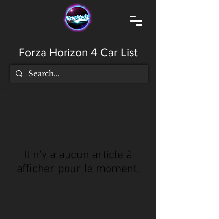
Forza Horizon 4 Car List
Il n'y a aucun article à
afficher pour le moment.