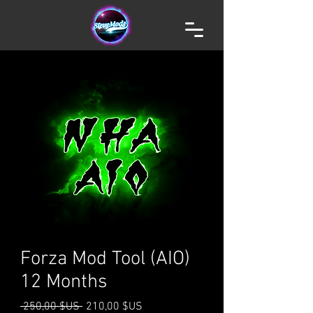
Forza Mod Tool (AIO)
12 Months
Prix
Prix
 250,00 $US 
210,00 $US